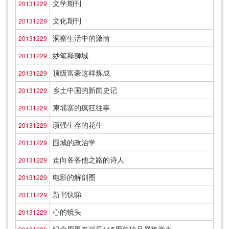
文学期刊
20131229
文化期刊
20131229
洞察生活中的激情
20131229
妙笔释狮城
20131229
顶级富豪这样炼成
20131229
乡土中国的新闻史记
20131229
柬埔寨的疯狂往事
20131229
顽强生存的花生
20131229
围城的政治学
20131229
走向各各他之路的诗人
20131229
电影的解剖图
20131229
新书快睇
20131229
心的镜头
20131229