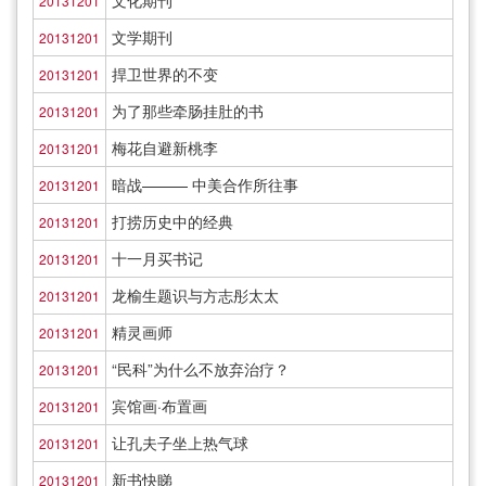
文化期刊
20131201
文学期刊
20131201
捍卫世界的不变
20131201
为了那些牵肠挂肚的书
20131201
梅花自避新桃李
20131201
暗战——— 中美合作所往事
20131201
打捞历史中的经典
20131201
十一月买书记
20131201
龙榆生题识与方志彤太太
20131201
精灵画师
20131201
“民科”为什么不放弃治疗？
20131201
宾馆画·布置画
20131201
让孔夫子坐上热气球
20131201
新书快睇
20131201