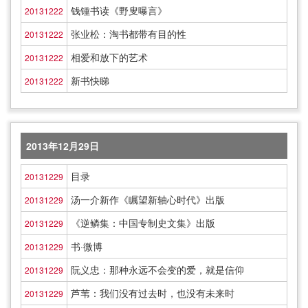
钱锺书读《野叟曝言》
20131222
张业松：淘书都带有目的性
20131222
相爱和放下的艺术
20131222
新书快睇
20131222
2013年12月29日
目录
20131229
汤一介新作《瞩望新轴心时代》出版
20131229
《逆鳞集：中国专制史文集》出版
20131229
书·微博
20131229
阮义忠：那种永远不会变的爱，就是信仰
20131229
芦苇：我们没有过去时，也没有未来时
20131229