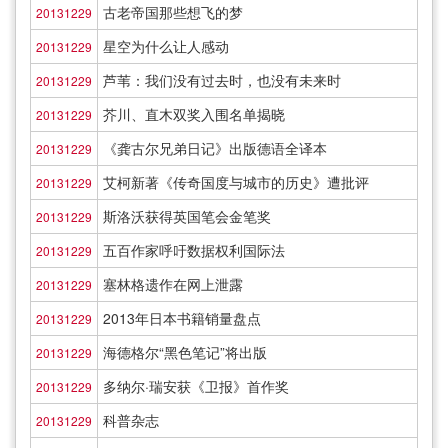
古老帝国那些想飞的梦
20131229
星空为什么让人感动
20131229
芦苇：我们没有过去时，也没有未来时
20131229
芥川、直木双奖入围名单揭晓
20131229
《龚古尔兄弟日记》出版德语全译本
20131229
艾柯新著《传奇国度与城市的历史》遭批评
20131229
斯洛沃获得英国笔会金笔奖
20131229
五百作家呼吁数据权利国际法
20131229
塞林格遗作在网上泄露
20131229
2013年日本书籍销量盘点
20131229
海德格尔“黑色笔记”将出版
20131229
多纳尔·瑞安获《卫报》首作奖
20131229
科普杂志
20131229