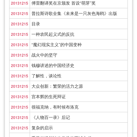
傅雷翻译奖在京颁发 首设“萌芽”奖
20131215
普拉斯诗歌全集《未来是一只灰色海鸥》出版
20131215
目录
20131215
一种农民起义式的反抗
20131215
“魔幻现实主义”的中国变种
20131215
战火中的坚守
20131215
钱穆讲述的中国经济史
20131215
了解性，谈论性
20131215
大众创新：繁荣的活力之源
20131215
宫本辉的生死辩证
20131215
很福克纳，有时候布洛克
20131215
《人物百一录》后记
20131215
复杂的启示
20131215